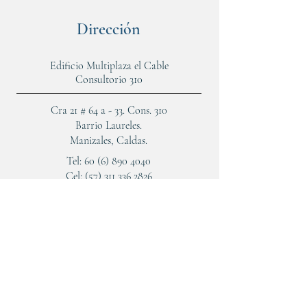
Dirección
Edificio Multiplaza el Cable
Consultorio 310
Cra 21 # 64 a - 33. Cons. 310
Barrio Laureles.
Manizales, Caldas.
Tel:
60 (6) 890 4040
Cel:
(57) 311 336 2826