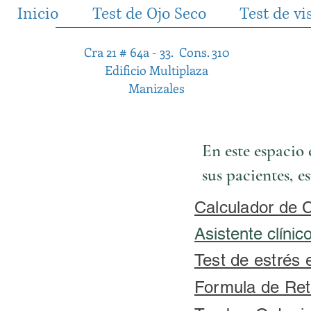
Inicio
Test de Ojo Seco
Test de vi
Cra 21 # 64a - 33. Cons. 310
Edificio Multiplaza
Manizales
En este espacio
sus pacientes, e
Calculador de C
Asistente clínic
Test de estrés 
Formula de Ret