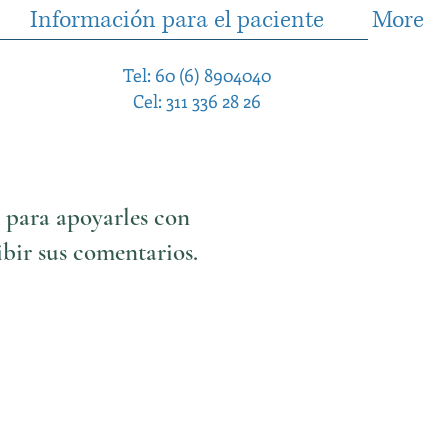
Información para el paciente
More
Tel: 60 (6) 8904040
Cel: 311 336 28 26
s para apoyarles con
ibir sus comentarios.