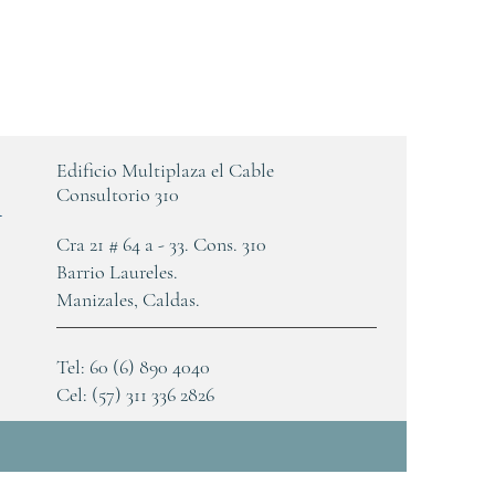
Edificio Multiplaza el Cable
n
Consultorio 310
Cra 21 # 64 a - 33. Cons. 310
Barrio Laureles.
Manizales, Caldas.
Tel: 60 (6) 890 4040
Cel: (57) 311 336 2826