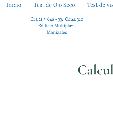
Inicio
Test de Ojo Seco
Test de vi
Cra 21 # 64a - 33. Cons. 310
Edificio Multiplaza
Manizales
Calcul